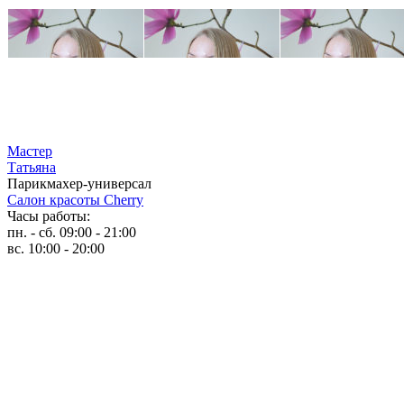
Мастер
Татьяна
Парикмахер-универсал
Салон красоты Cherry
Часы работы:
пн. - сб. 09:00 - 21:00
вс. 10:00 - 20:00